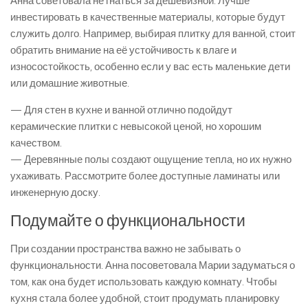
Анна советовала не гнаться за дешевизной. Лучше
инвестировать в качественные материалы, которые будут
служить долго. Например, выбирая плитку для ванной, стоит
обратить внимание на её устойчивость к влаге и
износостойкость, особенно если у вас есть маленькие дети
или домашние животные.
— Для стен в кухне и ванной отлично подойдут
керамические плитки с невысокой ценой, но хорошим
качеством.
— Деревянные полы создают ощущение тепла, но их нужно
ухаживать. Рассмотрите более доступные ламинаты или
инженерную доску.
Подумайте о функциональности
При создании пространства важно не забывать о
функциональности. Анна посоветовала Марии задуматься о
том, как она будет использовать каждую комнату. Чтобы
кухня стала более удобной, стоит продумать планировку