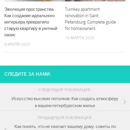
Эволюция пространства:
Turnkey apartment
Как создание идеального
renovation in Saint
интерьера превратило
Petersburg: Complete guide
старую квартиру в уютный
for homeowners
оазис
15 МАРТА 2026
8 ИЮЛЯ 2025
СЛЕДИТЕ ЗА НАМИ:
СЛЕДУЮЩАЯ ПУБЛИКАЦИЯ
Искусство высоких потолков: Как создать атмосферу
в вашем петербургском жилье
ПРЕДЫДУЩАЯ ПУБЛИКАЦИЯ
Как понять, что не хватает вашему дому: советы по