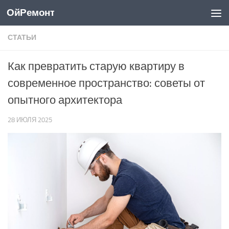
ОйРемонт
Перейти к содержимому
СТАТЬИ
Как превратить старую квартиру в
современное пространство: советы от
опытного архитектора
28 ИЮЛЯ 2025