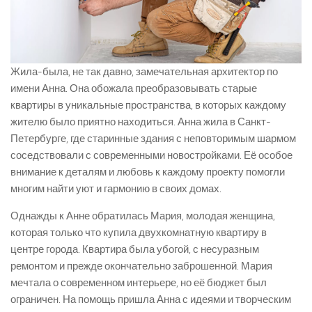
Жила-была, не так давно, замечательная архитектор по
имени Анна. Она обожала преобразовывать старые
квартиры в уникальные пространства, в которых каждому
жителю было приятно находиться. Анна жила в Санкт-
Петербурге, где старинные здания с неповторимым шармом
соседствовали с современными новостройками. Её особое
внимание к деталям и любовь к каждому проекту помогли
многим найти уют и гармонию в своих домах.
Однажды к Анне обратилась Мария, молодая женщина,
которая только что купила двухкомнатную квартиру в
центре города. Квартира была убогой, с несуразным
ремонтом и прежде окончательно заброшенной. Мария
мечтала о современном интерьере, но её бюджет был
ограничен. На помощь пришла Анна с идеями и творческим