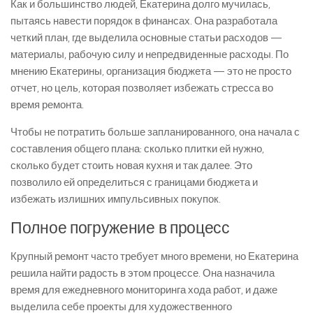
Как и большинство людей, Екатерина долго мучилась,
пытаясь навести порядок в финансах. Она разработала
четкий план, где выделила основные статьи расходов —
материалы, рабочую силу и непредвиденные расходы. По
мнению Екатерины, организация бюджета — это не просто
отчет, но цель, которая позволяет избежать стресса во
время ремонта.
Чтобы не потратить больше запланированного, она начала с
составления общего плана: сколько плитки ей нужно,
сколько будет стоить новая кухня и так далее. Это
позволило ей определиться с границами бюджета и
избежать излишних импульсивных покупок.
Полное погружение в процесс
Крупный ремонт часто требует много времени, но Екатерина
решила найти радость в этом процессе. Она назначила
время для ежедневного мониторинга хода работ, и даже
выделила себе проекты для художественного