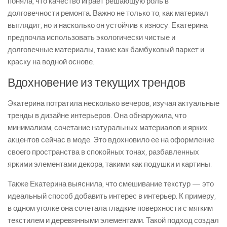
поняла, что качество играет решающую роль в
долговечности ремонта. Важно не только то, как материал
выглядит, но и насколько он устойчив к износу. Екатерина
предпочла использовать экологически чистые и
долговечные материалы, такие как бамбуковый паркет и
краску на водной основе.
Вдохновение из текущих трендов
Экатерина потратила несколько вечеров, изучая актуальные
тренды в дизайне интерьеров. Она обнаружила, что
минимализм, сочетание натуральных материалов и ярких
акцентов сейчас в моде. Это вдохновило ее на оформление
своего пространства в спокойных тонах, разбавленных
яркими элементами декора, такими как подушки и картины.
Также Екатерина выяснила, что смешивание текстур — это
идеальный способ добавить интерес в интерьер. К примеру,
в одном уголке она сочетала гладкие поверхности с мягким
текстилем и деревянными элементами. Такой подход создал