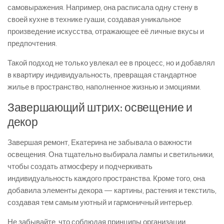
самовыражения. Например, она расписала одну стену в
своей кухне в технике гуаши, создавая уникальное
произведение искусства, отражающее её личные вкусы и
предпочтения.
Такой подход не только увлекал ее в процесс, но и добавлял
в квартиру индивидуальность, превращая стандартное
жилье в пространство, наполненное жизнью и эмоциями.
Завершающий штрих: освещение и
декор
Завершая ремонт, Екатерина не забывала о важности
освещения. Она тщательно выбирала лампы и светильники,
чтобы создать атмосферу и подчеркивать
индивидуальность каждого пространства. Кроме того, она
добавила элементы декора — картины, растения и текстиль,
создавая тем самым уютный и гармоничный интерьер.
Не забывайте, что соблюдая принципы организации