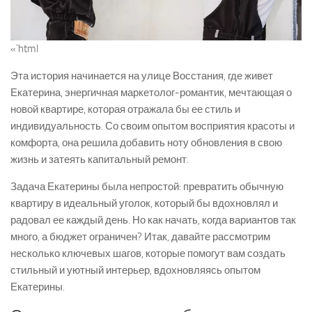
«`html
Эта история начинается на улице Восстания, где живет
Екатерина, энергичная маркетолог-романтик, мечтающая о
новой квартире, которая отражала бы ее стиль и
индивидуальность. Со своим опытом восприятия красоты и
комфорта, она решила добавить ноту обновления в свою
жизнь и затеять капитальный ремонт.
Задача Екатерины была непростой: превратить обычную
квартиру в идеальный уголок, который бы вдохновлял и
радовал ее каждый день. Но как начать, когда вариантов так
много, а бюджет ограничен? Итак, давайте рассмотрим
несколько ключевых шагов, которые помогут вам создать
стильный и уютный интерьер, вдохновляясь опытом
Екатерины.