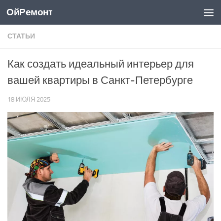
ОйРемонт
Перейти к содержимому
СТАТЬИ
Как создать идеальный интерьер для
вашей квартиры в Санкт-Петербурге
18 ИЮЛЯ 2025