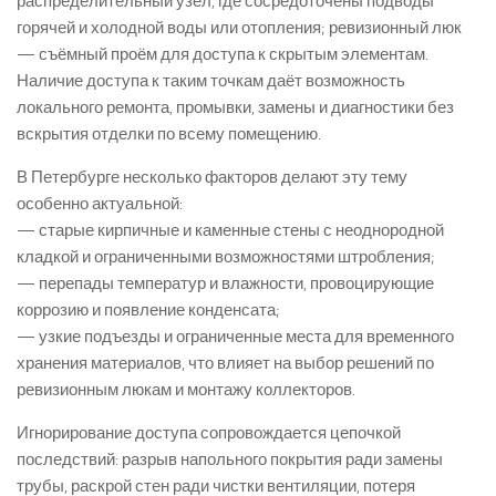
распределительный узел, где сосредоточены подводы
горячей и холодной воды или отопления; ревизионный люк
— съёмный проём для доступа к скрытым элементам.
Наличие доступа к таким точкам даёт возможность
локального ремонта, промывки, замены и диагностики без
вскрытия отделки по всему помещению.
В Петербурге несколько факторов делают эту тему
особенно актуальной:
— старые кирпичные и каменные стены с неоднородной
кладкой и ограниченными возможностями штробления;
— перепады температур и влажности, провоцирующие
коррозию и появление конденсата;
— узкие подъезды и ограниченные места для временного
хранения материалов, что влияет на выбор решений по
ревизионным люкам и монтажу коллекторов.
Игнорирование доступа сопровождается цепочкой
последствий: разрыв напольного покрытия ради замены
трубы, раскрой стен ради чистки вентиляции, потеря