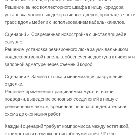
Решение: вынос коллекторного шкафа в нишу коридора,
установка магнитных декоративных дверок, прокладка части
трасс вдоль мебели с использованием кабель-каналов.
Сценарий 2. Современная новостройка с инсталляцией в
санузле.
Решение: установка ревизионного люка за умывальником
под декоративной панелью, обеспечение доступа к сифону и
запорной арматуре через съёмный короб.
Сценарий 3. Замена стояка и минимизация разрушений
отделки.
Решение: применение сращиваемых муфт и гибкой
подводки, выведение основных соединений в нишу с
ревизионным люком, временная перераспределительная
схема до окончания работ.
Каждый сценарий требует компромисса между эстетикой,
стоимостью и возможностью обслуживания. Чёткое