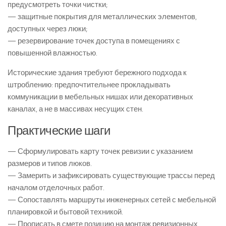
предусмотреть точки чистки;
— защитные покрытия для металлических элементов,
доступных через люки;
— резервирование точек доступа в помещениях с
повышенной влажностью.
Исторические здания требуют бережного подхода к
штроблению: предпочтительнее прокладывать
коммуникации в мебельных нишах или декоративных
каналах, а не в массивах несущих стен.
Практические шаги
— Сформулировать карту точек ревизии с указанием
размеров и типов люков.
— Замерить и зафиксировать существующие трассы перед
началом отделочных работ.
— Сопоставлять маршруты инженерных сетей с мебельной
планировкой и бытовой техникой.
— Прописать в смете позицию на монтаж ревизионных