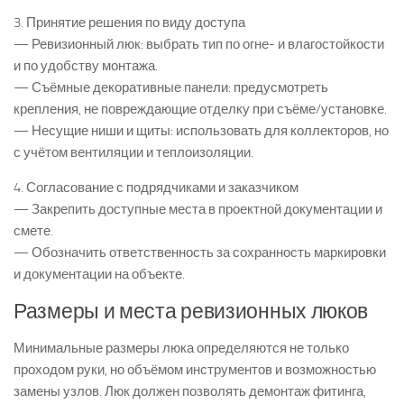
3. Принятие решения по виду доступа
— Ревизионный люк: выбрать тип по огне- и влагостойкости
и по удобству монтажа.
— Съёмные декоративные панели: предусмотреть
крепления, не повреждающие отделку при съёме/установке.
— Несущие ниши и щиты: использовать для коллекторов, но
с учётом вентиляции и теплоизоляции.
4. Согласование с подрядчиками и заказчиком
— Закрепить доступные места в проектной документации и
смете.
— Обозначить ответственность за сохранность маркировки
и документации на объекте.
Размеры и места ревизионных люков
Минимальные размеры люка определяются не только
проходом руки, но объёмом инструментов и возможностью
замены узлов. Люк должен позволять демонтаж фитинга,