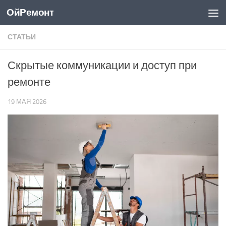
ОйРемонт
Перейти к содержимому
СТАТЬИ
Скрытые коммуникации и доступ при
ремонте
19 МАЯ 2026