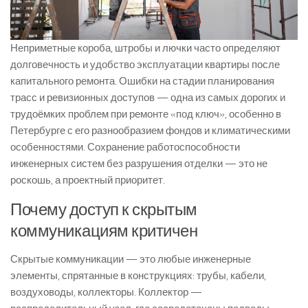
Неприметные короба, штробы и лючки часто определяют
долговечность и удобство эксплуатации квартиры после
капитального ремонта. Ошибки на стадии планирования
трасс и ревизионных доступов — одна из самых дорогих и
трудоёмких проблем при ремонте «под ключ», особенно в
Петербурге с его разнообразием фондов и климатическими
особенностями. Сохранение работоспособности
инженерных систем без разрушения отделки — это не
роскошь, а проектный приоритет.
Почему доступ к скрытым
коммуникациям критичен
Скрытые коммуникации — это любые инженерные
элементы, спрятанные в конструкциях: трубы, кабели,
воздуховоды, коллекторы. Коллектор —