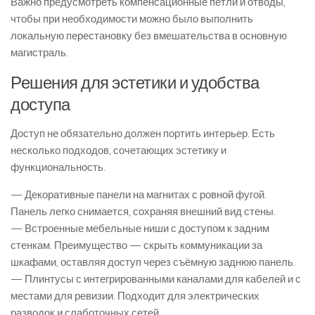
Важно предусмотреть компенсационные петли и отводы,
чтобы при необходимости можно было выполнить
локальную перестановку без вмешательства в основную
магистраль.
Решения для эстетики и удобства
доступа
Доступ не обязательно должен портить интерьер. Есть
несколько подходов, сочетающих эстетику и
функциональность.
— Декоративные панели на магнитах с ровной фугой.
Панель легко снимается, сохраняя внешний вид стены.
— Встроенные мебельные ниши с доступом к задним
стенкам. Преимущество — скрыть коммуникации за
шкафами, оставляя доступ через съёмную заднюю панель.
— Плинтусы с интегрированными каналами для кабелей и с
местами для ревизии. Подходит для электрических
разводок и слаботочных сетей.