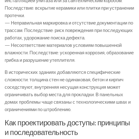
инсталляцией унитаза или за сантехническим коробом.
Последствие: вскрытие керамики или плитки при устранении
протечки.
— Неправильная маркировка и отсутствие документации по
трассам. Последствие: риск повреждения при последующих
работах, удорожание поиска дефекта.
— Несоответствие материалов условиям повышенной
влажности. Последствие: ускоренная коррозия, образование
грибка и разрушение утеплителя.
В исторических зданиях добавляются специфические
сложности: толщина стен не одинаковая, бетон и кирпич
соседствуют, внутренняя несущая конструкция может
ограничивать выбор места для прокладки. В панельных
домах проблемы чаще связаны с технологическими швах и
ограничениями по штроблению.
Как проектировать доступы: принципы
и последовательность