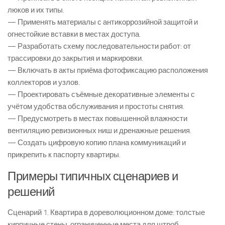
люков и их типы.
— Применять материалы с антикоррозийной защитой и
огнестойкие вставки в местах доступа.
— Разработать схему последовательности работ: от
трассировки до закрытия и маркировки.
— Включать в акты приёма фотофиксацию расположения
коллекторов и узлов.
— Проектировать съёмные декоративные элементы с
учётом удобства обслуживания и простоты снятия.
— Предусмотреть в местах повышенной влажности
вентиляцию ревизионных ниш и дренажные решения.
— Создать цифровую копию плана коммуникаций и
прикрепить к паспорту квартиры.
Примеры типичных сценариев и
решений
Сценарий 1. Квартира в дореволюционном доме: толстые
кирпичные стены, ограниченные места для штроб.