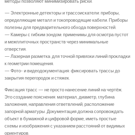
методы позволяют минимизировать риски.
— Электронные детекторы и трассоискатели: приборы,
определяющие металл и токопроводящие кабели. Приборы
полезны для предварительного обхода поверхностей.
— Камеры с гибким зондом: применимы для осмотра пустот
и межплиточных пространств через минимальные
отверстия.
— Лазерная разметка: для точной привязки линий прокладки
к геометрии помещения.
— Фото- и видеодокументация: фиксировать трассы до
закрытия перегородок и стяжек.
Фиксация трасс — не просто нанесение линий на чертёж.
Это создание пояснения: материал, диаметр, глубина
заложения, направления ответвлений, расположение
запорной арматуры. Документация должна сопровождать
объект в бумажной и цифровой форме, иметь простые
схемы и изображения с указанием расстояний от видимых
ориентиров.